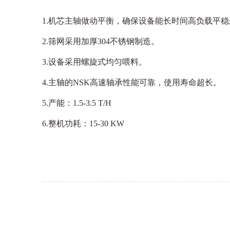
1.机芯主轴做动平衡，确保设备能长时间高负载平
2.筛网采用加厚304不锈钢制造。
3.设备采用螺旋式均匀喂料。
4.主轴的NSK高速轴承性能可靠，使用寿命超长。
5.产能：1.5-3.5 T/H
6.整机功耗：15-30 KW