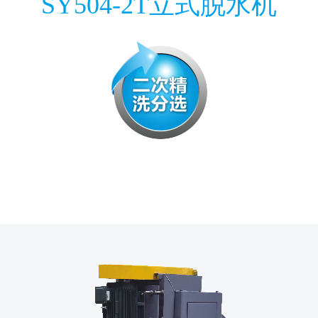
SY504-2T立式脱水机