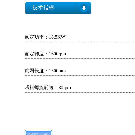
技术指标
额定功率：18.5KW
额定转速：1600rpm
筛网长度：1500mm
喂料螺旋转速：30rpm