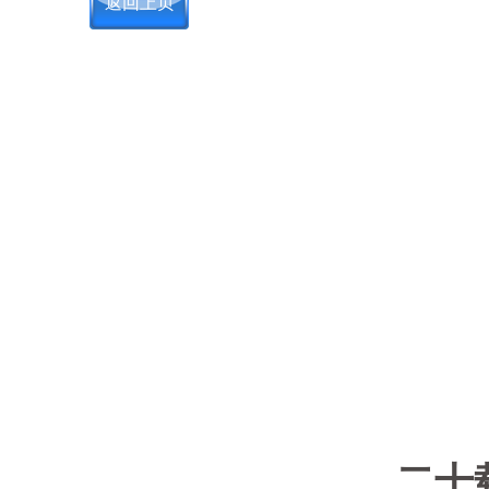
返回上页
二十