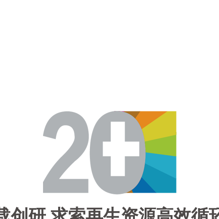
载创研 求索再生资源高效循