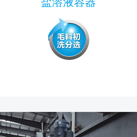
盐溶液容器