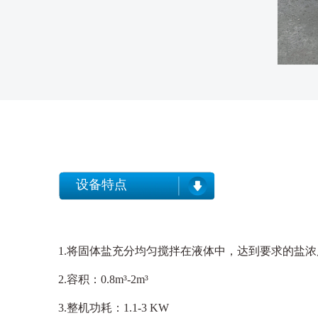
设备特点
1.将固体盐充分均匀搅拌在液体中，达到要求的盐浓
2.容积：0.8m³-2m³
3.整机功耗：1.1-3 KW