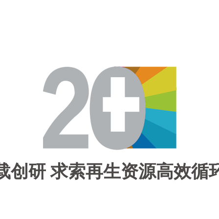
载创研 求索再生资源高效循